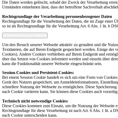
Die Daten werden gelöscht, sobald der Zweck der Verarbeitung erreic
Umständen entnehmen lässt, dass der betroffene Sachverhalt abschlie
Rechtsgrundlage der Verarbeitung personenbezogener Daten
Rechtsgrundlage für die Verarbeitung der Daten, die im Zuge einer Üb
so ist als Rechtsgrundlage für die Verarbeitung Art. 6 Abs. 1 lit. b 
6 Verwendung von Cookies
Um den Besuch unserer Webseite attraktiv zu gestalten und die Nutz
Textdateien, die auf Ihrem Endgerät gespeichert werden. Einige der
Cookies). Andere Cookies verbleiben auf Ihrem Endgerät und ermögli
über das Setzen von Cookies informiert werden und einzeln über de
kann die Funktionalität unserer Webseite eingeschränkt sein.
Session-Cookies und Persistent-Cookies:
Bei einem Session Cookie handelt es sich um eine Form von Cookies d
Gerät des Nutzers gespeichert, um Anmeldeinformationen, Einstellun
schnellere Nutzung der Webseite zu ermöglichen. Diese Speicherung d
nach Cookie variieren kann. Sie können diese Cookies auch vorzeitig
Technisch nicht notwendige Cookies
:
Diese Cookies kommen zum Einsatz, um die Nutzung der Webseite effi
Rechtsgrundlage für diese Verarbeitung ist nach Art. 6 Abs. 1 lit. 
nach Cookie unterscheiden kann.