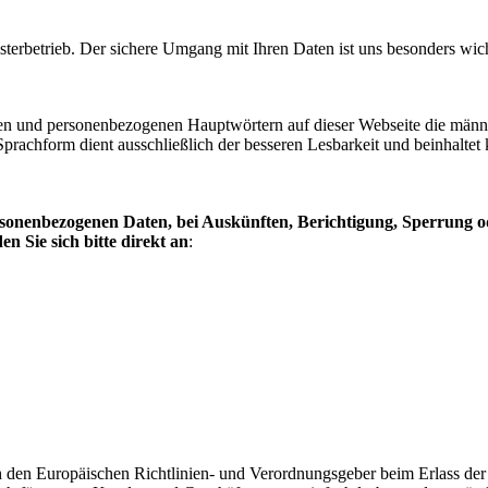
terbetrieb. Der sichere Umgang mit Ihren Daten ist uns besonders wic
n und personenbezogenen Hauptwörtern auf dieser Webseite die männl
prachform dient ausschließlich der besseren Lesbarkeit und beinhaltet 
onenbezogenen Daten, bei Auskünften, Berichtigung, Sperrung od
Sie sich bitte direkt an
:
urch den Europäischen Richtlinien- und Verordnungsgeber beim Erlas