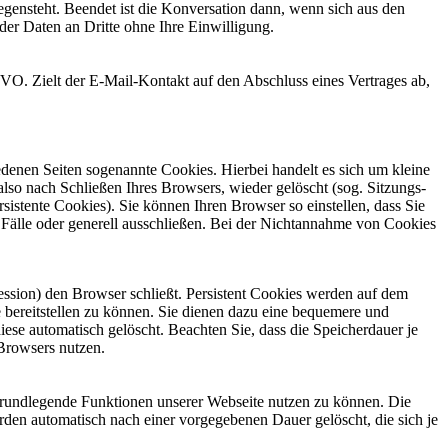
egensteht. Beendet ist die Konversation dann, wenn sich aus den
der Daten an Dritte ohne Ihre Einwilligung.
GVO. Zielt der E-Mail-Kontakt auf den Abschluss eines Vertrages ab,
denen Seiten sogenannte Cookies. Hierbei handelt es sich um kleine
so nach Schließen Ihres Browsers, wieder gelöscht (sog. Sitzungs-
stente Cookies). Sie können Ihren Browser so einstellen, dass Sie
Fälle oder generell ausschließen. Bei der Nichtannahme von Cookies
ession) den Browser schließt. Persistent Cookies werden auf dem
 bereitstellen zu können. Sie dienen dazu eine bequemere und
ese automatisch gelöscht. Beachten Sie, dass die Speicherdauer je
 Browsers nutzen.
 grundlegende Funktionen unserer Webseite nutzen zu können. Die
rden automatisch nach einer vorgegebenen Dauer gelöscht, die sich je