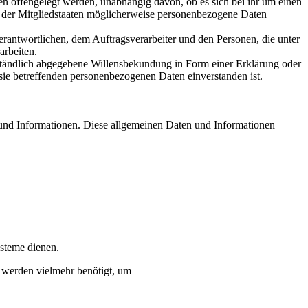
en offengelegt werden, unabhängig davon, ob es sich bei ihr um einen
 der Mitgliedstaaten möglicherweise personenbezogene Daten
 Verantwortlichen, dem Auftragsverarbeiter und den Personen, die unter
arbeiten.
erständlich abgegebene Willensbekundung in Form einer Erklärung oder
r sie betreffenden personenbezogenen Daten einverstanden ist.
n und Informationen. Diese allgemeinen Daten und Informationen
ysteme dienen.
n werden vielmehr benötigt, um