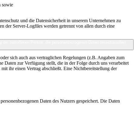
n sowie
Datenschutz und die Datensicherheit in unserem Unternehmen zu
en der Server-Logfiles werden getrennt von allen durch eine
ung der betroffenen Person, die personenbezogenen Daten bereitzustellen;
n) oder sich auch aus vertraglichen Regelungen (z.B. Angaben zum
 Daten zur Verfügung stellt, die in der Folge durch uns verarbeitet
it ihr einen Vertrag abschließt. Eine Nichtbereitstellung der
en personenbezogenen Daten des Nutzers gespeichert. Die Daten