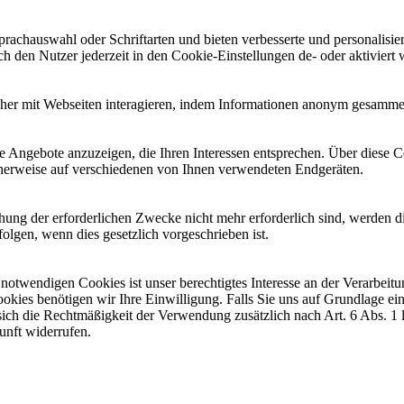
chauswahl oder Schriftarten und bieten verbesserte und personalisier
h den Nutzer jederzeit in den Cookie-Einstellungen de- oder aktiviert 
ucher mit Webseiten interagieren, indem Informationen anonym gesamm
 Angebote anzuzeigen, die Ihren Interessen entsprechen. Über diese C
herweise auf verschiedenen von Ihnen verwendeten Endgeräten.
chung der erforderlichen Zwecke nicht mehr erforderlich sind, werden d
olgen, wenn dies gesetzlich vorgeschrieben ist.
notwendigen Cookies ist unser berechtigtes Interesse an der Verarbei
okies benötigen wir Ihre Einwilligung. Falls Sie uns auf Grundlage ei
 sich die Rechtmäßigkeit der Verwendung zusätzlich nach Art. 6 Abs. 1
unft widerrufen.