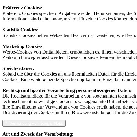
Präferenz Cookies
:
Präferenz Cookies speichern Angaben wie den Benutzernamen, die Spra
Informationen sind dabei anonymisiert. Einzelne Cookies können durc
Statistik Cookies:
Statistik-Cookies helfen Webseiten-Besitzern zu verstehen, wie Bes
Marketing Cookies:
Werbe-Cookies von Drittanbietern ermöglichen es, Ihnen verschiedene
Zeitraum hinweg erfasst werden. Diese Cookies erkennen Sie möglic
Speicherdauer:
Sobald die über die Cookies an uns übermittelten Daten für die Errei
Cookies. Eine weitergehende Speicherung kann im Einzelfall dann erf
Rechtsgrundlage der Verarbeitung personenbezogener Daten:
Die Rechtsgrundlage für die Verarbeitung von sogenannten technisch 
technisch nicht notwendige Cookies bzw. sogenannte Drittanbieter-Co
Ihre Einwilligung zur Verwendung von Cookies erteilt haben, richtet
Deaktivierung der Cookies in Ihren Browsereinstellungen für die Zuk
7 Verwendung von Google Maps
Art und Zweck der Verarbeitung: