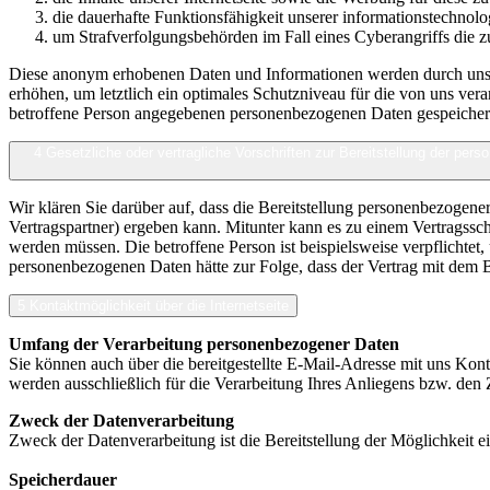
die dauerhafte Funktionsfähigkeit unserer informationstechnol
um Strafverfolgungsbehörden im Fall eines Cyberangriffs die z
Diese anonym erhobenen Daten und Informationen werden durch uns da
erhöhen, um letztlich ein optimales Schutzniveau für die von uns ve
betroffene Person angegebenen personenbezogenen Daten gespeicher
4 Gesetzliche oder vertragliche Vorschriften zur Bereitstellung der per
Wir klären Sie darüber auf, dass die Bereitstellung personenbezogene
Vertragspartner) ergeben kann. Mitunter kann es zu einem Vertragsschl
werden müssen. Die betroffene Person ist beispielsweise verpflichtet
personenbezogenen Daten hätte zur Folge, dass der Vertrag mit dem 
5 Kontaktmöglichkeit über die Internetseite
Umfang der Verarbeitung personenbezogener Daten
Sie können auch über die bereitgestellte E-Mail-Adresse mit uns Kon
werden ausschließlich für die Verarbeitung Ihres Anliegens bzw. d
Zweck der Datenverarbeitung
Zweck der Datenverarbeitung ist die Bereitstellung der Möglichkeit 
Speicherdauer