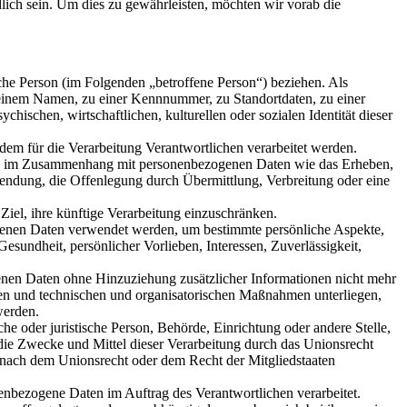
dlich sein. Um dies zu gewährleisten, möchten wir vorab die
liche Person (im Folgenden „betroffene Person“) beziehen. Als
ie einem Namen, zu einer Kennnummer, zu Standortdaten, zu einer
schen, wirtschaftlichen, kulturellen oder sozialen Identität dieser
n dem für die Verarbeitung Verantwortlichen verarbeitet werden.
reihe im Zusammenhang mit personenbezogenen Daten wie das Erheben,
wendung, die Offenlegung durch Übermittlung, Verbreitung oder eine
iel, ihre künftige Verarbeitung einzuschränken.
ezogenen Daten verwendet werden, um bestimmte persönliche Aspekte,
Gesundheit, persönlicher Vorlieben, Interessen, Zuverlässigkeit,
enen Daten ohne Hinzuziehung zusätzlicher Informationen nicht mehr
den und technischen und organisatorischen Maßnahmen unterliegen,
werden.
che oder juristische Person, Behörde, Einrichtung oder andere Stelle,
die Zwecke und Mittel dieser Verarbeitung durch das Unionsrecht
 nach dem Unionsrecht oder dem Recht der Mitgliedstaaten
sonenbezogene Daten im Auftrag des Verantwortlichen verarbeitet.