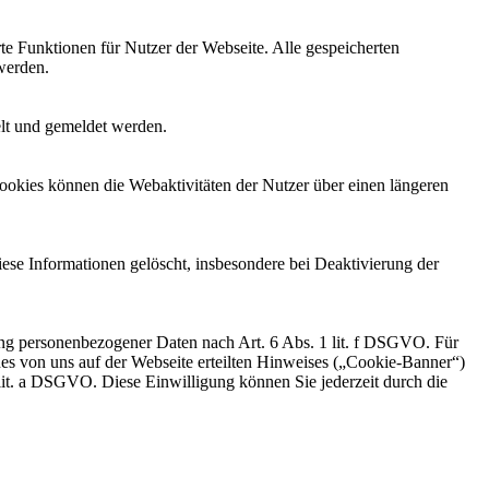
te Funktionen für Nutzer der Webseite. Alle gespeicherten
werden.
elt und gemeldet werden.
ookies können die Webaktivitäten der Nutzer über einen längeren
iese Informationen gelöscht, insbesondere bei Deaktivierung der
tung personenbezogener Daten nach Art. 6 Abs. 1 lit. f DSGVO. Für
nes von uns auf der Webseite erteilten Hinweises („Cookie-Banner“)
 lit. a DSGVO. Diese Einwilligung können Sie jederzeit durch die