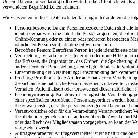
Unsere Datenschutzerklärung soll sowohl für die Öffentlichkeit als a
verwendeten Begrifflichkeiten erläutern.
Wir verwenden in dieser Datenschutzerklärung unter anderem die fol
Personenbezogene Daten: Personenbezogene Daten sind alle Infor
identifizierbar wird eine natürliche Person angesehen, die di
Online-Kennung oder zu einem oder mehreren besonderen Merkmal
natürlichen Person sind, identifiziert werden kann.
Betroffene Person: Betroffene Person ist jede identifizierte od
Verarbeitung: Verarbeitung ist jeder mit oder ohne Hilfe aut
das Erfassen, die Organisation, das Ordnen, die Speicherung,
andere Form der Bereitstellung, den Abgleich oder die Verknü
Einschränkung der Verarbeitung: Einschränkung der Verarbeitun
Profiling: Profiling ist jede Art der automatisierten Verarbe
die sich auf eine natürliche Person beziehen, zu bewerten, insb
Verhalten, Aufenthaltsort oder Ortswechsel dieser natürlichen 
Pseudonymisierung: Pseudonymisierung ist die Verarbeitung p
einer spezifischen betroffenen Person zugeordnet werden könn
die gewährleisten, dass die personenbezogenen Daten nicht eine
Verantwortlicher oder für die Verarbeitung Verantwortlicher: Ver
die allein oder gemeinsam mit anderen über die Zwecke und Mi
oder das Recht der Mitgliedstaaten vorgegeben, so kann der V
vorgesehen werden.
Auftragsverarbeiter: Auftragsverarbeiter ist eine natürliche od