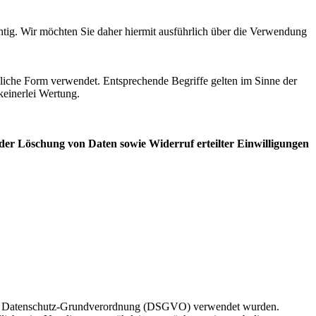
htig. Wir möchten Sie daher hiermit ausführlich über die Verwendung
iche Form verwendet. Entsprechende Begriffe gelten im Sinne der
keinerlei Wertung.
er Löschung von Daten sowie Widerruf erteilter Einwilligungen
s der Datenschutz-Grundverordnung (DSGVO) verwendet wurden.