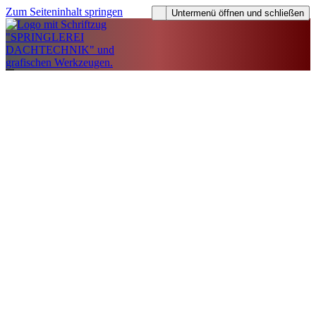
Zum Seiteninhalt springen
Untermenü öffnen und schließen
Untermenü öffnen und schließen
Untermenü öffnen und schließen
Untermenü öffnen und schließen
Untermenü öffnen und schließen