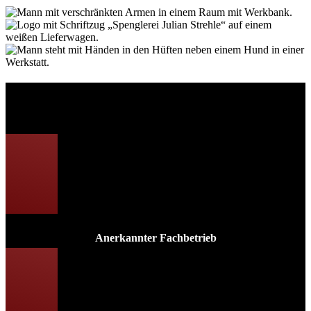
Gute Gründe für Julian Smolka
Spenglerei Meisterbetrieb
Anerkannter Fachbetrieb