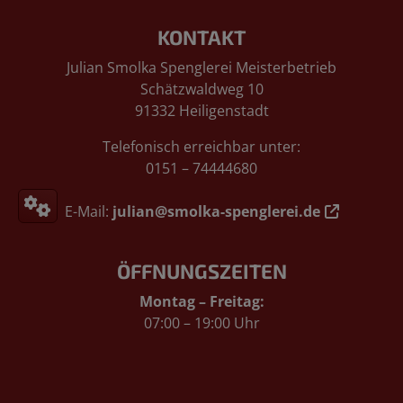
Footer - Kontaktdaten und Öffnungs
KONTAKT
Julian Smolka Spenglerei Meisterbetrieb
Schätzwaldweg 10
91332 Heiligenstadt
Telefonisch erreichbar unter:
0151 – 74444680
E-Mail:
julian@smolka-spenglerei.de
ÖFFNUNGSZEITEN
Montag – Freitag:
07:00 – 19:00 Uhr