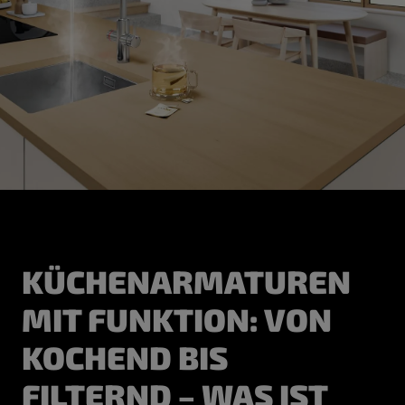
KÜCHENARMATUREN
MIT FUNKTION: VON
KOCHEND BIS
FILTERND – WAS IST